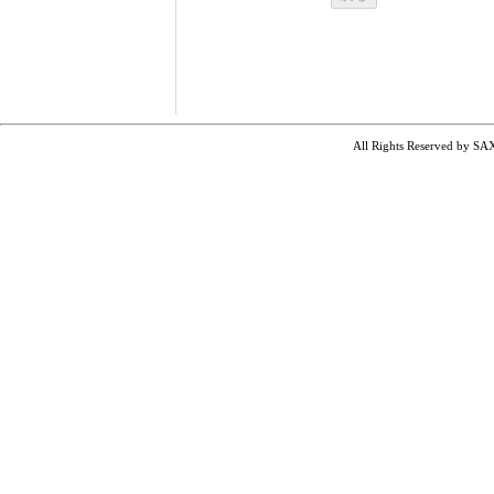
All Rights Reserved by SA