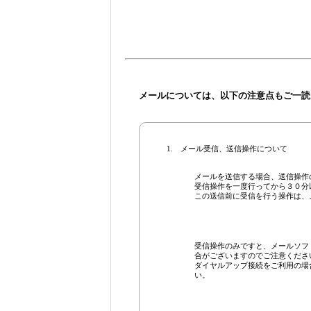
メールについては、以下の注意点もご一読
1.
メール受信、送信操作について
メールを送信する場合、送信操作
受信操作を一度行ってから３０分
この送信前に受信を行う操作は、
受信操作のみですと、メールソフ
合がございますのでご注意くださ
ダイヤルアップ接続をご利用の場
い。