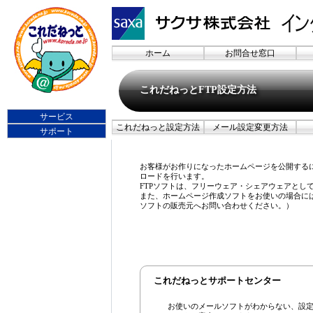
ホーム
お問合せ窓口
これだねっとFTP設定方法
サービス
これだねっと設定方法
メール設定変更方法
サポート
お客様がお作りになったホームページを公開するには、FTP(
ロードを行います。
FTPソフトは、フリーウェア・シェアウェアとし
また、ホームページ作成ソフトをお使いの場合には
ソフトの販売元へお問い合わせください。）
これだねっとサポートセンター
お使いのメールソフトがわからない、設