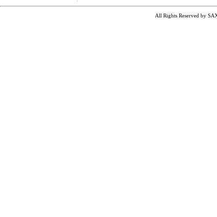
All Rights Reserved by SA