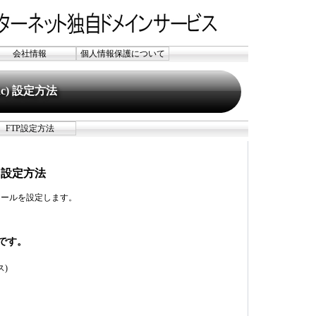
会社情報
個人情報保護について
Mac) 設定方法
FTP設定方法
c) 設定方法
ねっとのメールを設定します。
です。
ス)