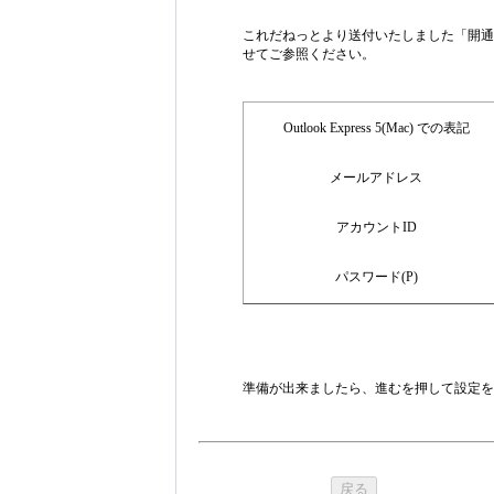
これだねっとより送付いたしました「開通
せてご参照ください。
Outlook Express 5(Mac) での表記
メールアドレス
アカウントID
パスワード(P)
準備が出来ましたら、進むを押して設定を