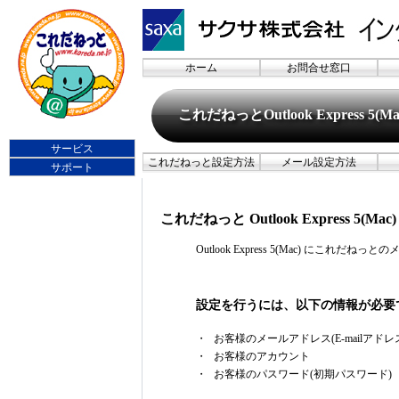
ホーム
お問合せ窓口
これだねっとOutlook Express 5(
サービス
これだねっと設定方法
メール設定方法
サポート
これだねっと Outlook Express 5(Ma
Outlook Express 5(Mac) にこれだ
設定を行うには、以下の情報が必要
・
お客様のメールアドレス(E-mailアドレ
・
お客様のアカウント
・
お客様のパスワード(初期パスワード)