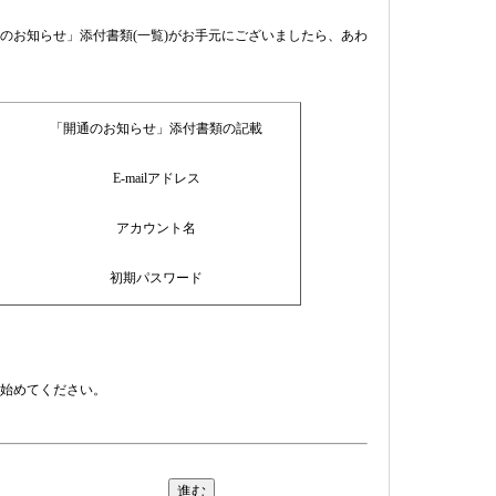
のお知らせ」添付書類(一覧)がお手元にございましたら、あわ
「開通のお知らせ」添付書類の記載
E-mailアドレス
アカウント名
初期パスワード
始めてください。