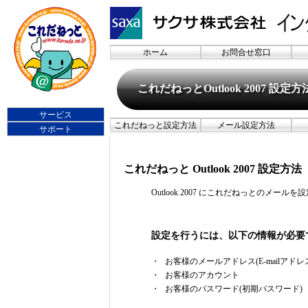
ホーム
お問合せ窓口
これだねっとOutlook 2007 設定方
サービス
これだねっと設定方法
メール設定方法
サポート
これだねっと Outlook 2007 設定方法
Outlook 2007 にこれだねっとのメール
設定を行うには、以下の情報が必要
・
お客様のメールアドレス(E-mailアドレ
・
お客様のアカウント
・
お客様のパスワード(初期パスワード)