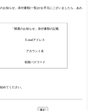
のお知らせ」添付書類(一覧)がお手元にございましたら、あわ
「開通のお知らせ」添付書類の記載
E-mailアドレス
アカウント名
初期パスワード
始めてください。