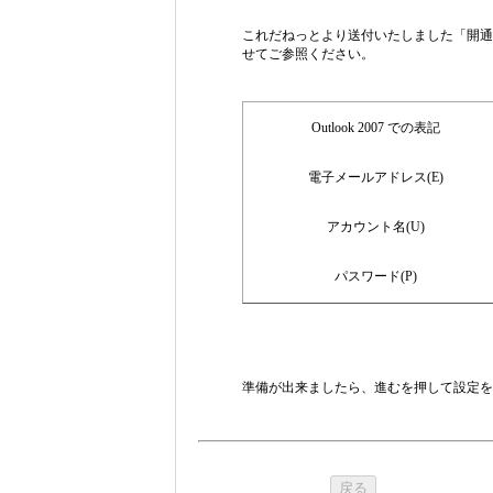
これだねっとより送付いたしました「開通
せてご参照ください。
Outlook 2007 での表記
電子メールアドレス(E)
アカウント名(U)
パスワード(P)
準備が出来ましたら、進むを押して設定を