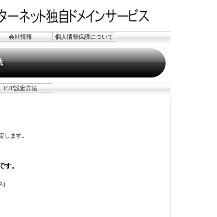
会社情報
個人情報保護について
法
FTP設定方法
を設定します。
です。
ス)