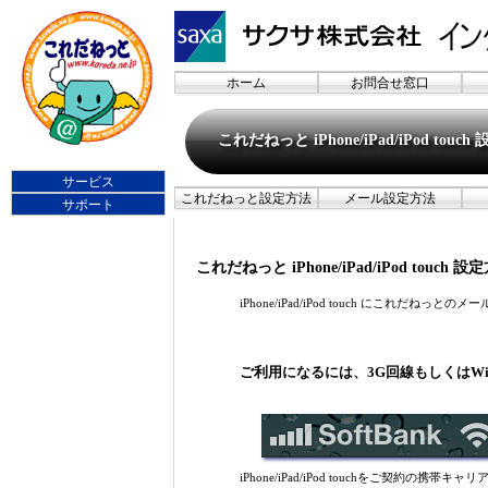
ホーム
お問合せ窓口
これだねっと iPhone/iPad/iPod touc
サービス
これだねっと設定方法
メール設定方法
サポート
これだねっと iPhone/iPad/iPod touch 設
iPhone/iPad/iPod touch にこれだねっと
ご利用になるには、3G回線もしくはW
iPhone/iPad/iPod touchをご契約