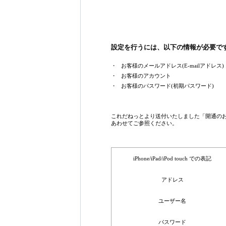
設定を行うには、以下の情報が必要で
・
お客様のメールアドレス(E-mailアドレス)
・
お客様のアカウント
・
お客様のパスワード(初期パスワード)
これだねっとより送付いたしました「開通のお
あわせてご参照ください。
iPhone/iPad/iPod touch での表記
アドレス
ユーザー名
パスワード