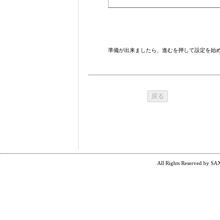
準備が出来ましたら、進むを押して設定を始
All Rights Reserved by SA