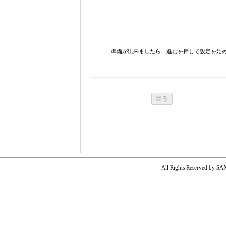
準備が出来ましたら、進むを押して設定を始
All Rights Reserved by SA