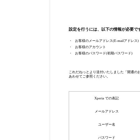
設定を行うには、以下の情報が必要で
・
お客様のメールアドレス(E-mailアドレス)
・
お客様のアカウント
・
お客様のパスワード(初期パスワード)
これだねっとより送付いたしました「開通のお
あわせてご参照ください。
Xperia での表記
メールアドレス
ユーザー名
パスワード