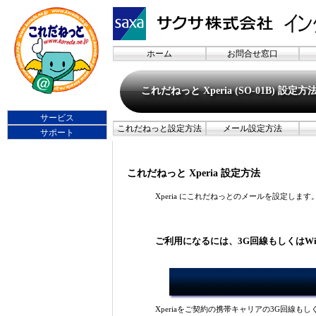
ホーム
お問合せ窓口
これだねっと Xperia (SO-01B) 設定方
サービス
これだねっと設定方法
メール設定方法
サポート
これだねっと Xperia 設定方法
Xperia にこれだねっとのメールを設定します
ご利用になるには、3G回線もしくはW
Xperiaをご契約の携帯キャリアの3G回線