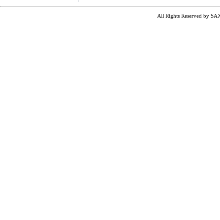
All Rights Reserved by SA