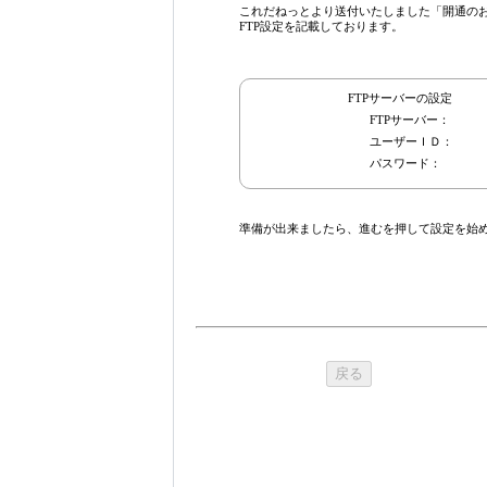
これだねっとより送付いたしました「開通の
FTP設定を記載しております。
FTPサーバーの設定
FTPサーバー：
ユーザーＩＤ：
パスワード：
準備が出来ましたら、進むを押して設定を始