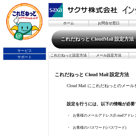
ホーム
お問合せ窓口
これだねっと CloudMail 設定方法
サービス
これだねっと設定方法
メール設定方法
サポート
これだねっと Cloud Mail 設定方法
Cloud Mail にこれだねっとのメ
設定を行うには、以下の情報が必要
・
お客様のメールアドレス(E-mailアドレ
・
お客様のパスワード(パスワード)