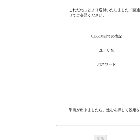
これだねっとより送付いたしました「開通
せてご参照ください。
CloudMailでの表記
ユーザ名
パスワード
準備が出来ましたら、進むを押して設定を