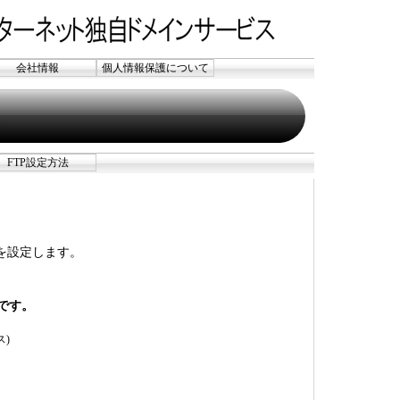
会社情報
個人情報保護について
FTP設定方法
ールを設定します。
です。
ス)