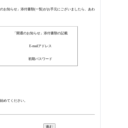
のお知らせ」添付書類(一覧)がお手元にございましたら、あわ
「開通のお知らせ」添付書類の記載
E-mailアドレス
初期パスワード
始めてください。