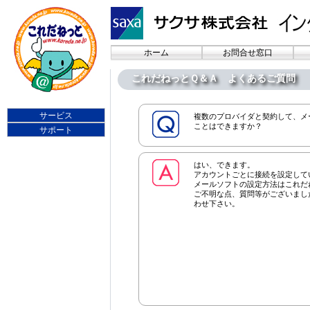
ホーム
お問合せ窓口
これだねっとＱ＆Ａ よくあるご質問
サービス
複数のプロバイダと契約して、メ
ことはできますか？
サポート
はい、できます。
アカウントごとに接続を設定して
メールソフトの設定方法はこれだ
ご不明な点、質問等がございまし
わせ下さい。