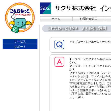
ホーム
お問合せ窓口
これだねっとＱ＆Ａ よくあるご質問
サービス
アップロードしたホームページが
サポート
トップページのファイル名がindex.
さい。
アップロードしましたファイルの
か？
ファイルのタイプにより、パーミ
ーミッションは、ファイルは 644
また、アップロード先のフォルダ
FTP転送方法に関しましては、
お客様のアップロード作業にて不
ンターが技術的サポートをいたし
ご不明な点、質問等がございまし
わせ下さい。