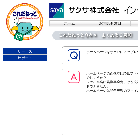
ホーム
お問合せ窓口
これだねっとＱ＆Ａ よくあるご質問
サービス
ホームページをサーバにアップロ
サポート
ホームページの画像やHTMLフ
でしょうか？
ファイル名に英数字全角、かな文
ドできません。
ホームページは半角英数のファイ