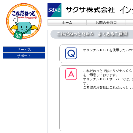
ホーム
お問合せ窓口
これだねっとＱ＆Ａ よくあるご質問
サービス
オリジナルＣＧＩを使用したいの
サポート
これだねっとではオリジナルＣＧ
をご用意しております。
オリジナルＣＧＩサーバーでは、
す。
ご希望のお客様はこれだねっとサ