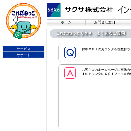
ホーム
お問合せ窓口
これだねっとＱ＆Ａ よくあるご質問
サービス
標準ＣＧＩのカウンタを複数持つ
サポート
お客さまのホームページに画像カ
ＩのカウンタのＣＧＩファイル自