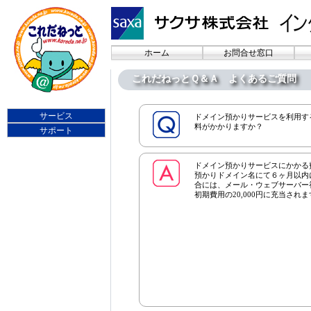
ホーム
お問合せ窓口
これだねっとＱ＆Ａ よくあるご質問
サービス
ドメイン預かりサービスを利用す
料がかかりますか？
サポート
ドメイン預かりサービスにかかる費
預かりドメイン名にて６ヶ月以内
合には、メール・ウェブサーバー初
初期費用の20,000円に充当さ