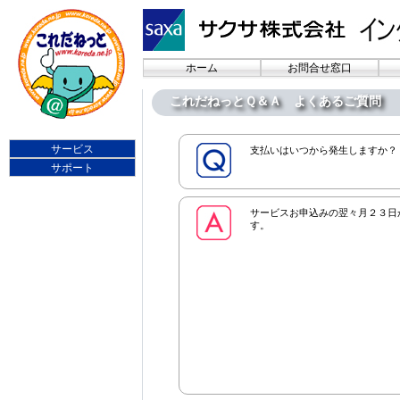
ホーム
お問合せ窓口
これだねっとＱ＆Ａ よくあるご質問
サービス
支払いはいつから発生しますか？
サポート
サービスお申込みの翌々月２３日
す。