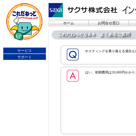
ホーム
お問合せ窓口
これだねっとＱ＆Ａ よくあるご質問
サービス
ホスティングを乗り換える場合も
サポート
はい、初期費用は20,000円かか