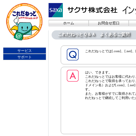
ホーム
お問合せ窓口
これだねっとＱ＆Ａ よくあるご質問
サービス
これだねっとでは[.com]、[.net
サポート
はい、できます。
これだねっとではお客様に代わり
これだねっとで取得を承っておりま
ドメイン名）および[.com]、[.ne
す。
また、お客様がすでに取得されております
れだねっとで継続してご利用いた