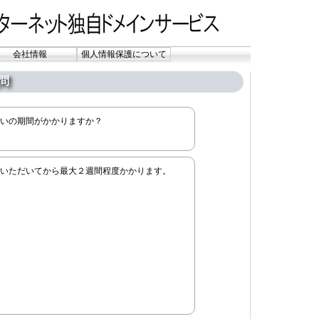
会社情報
個人情報保護について
問
いの期間がかかりますか？
いただいてから最大２週間程度かかります。