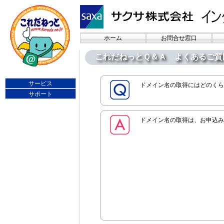
ホーム
お問合せ窓口
これだねっとＱ＆Ａ よくあるご質
サービス
ドメイン名の取得にはどのくら
サポート
ドメイン名の取得は、お申込み