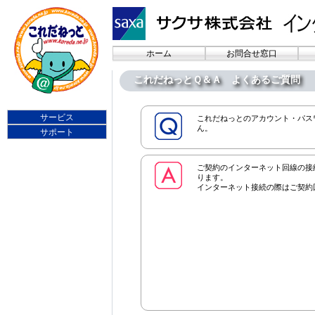
ホーム
お問合せ窓口
これだねっとＱ＆Ａ よくあるご質問
サービス
これだねっとのアカウント・パス
ん。
サポート
ご契約のインターネット回線の接
ります。
インターネット接続の際はご契約